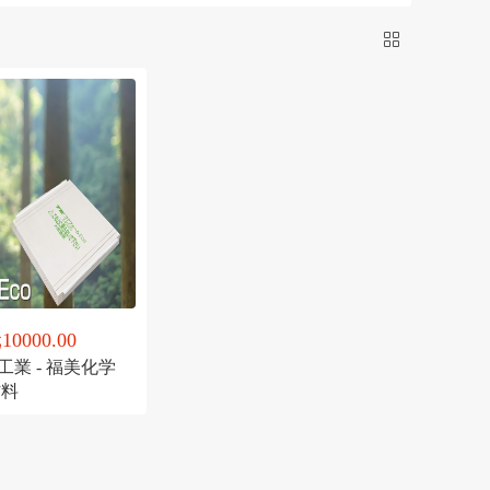
0000.00
業 - 福美化学
材料