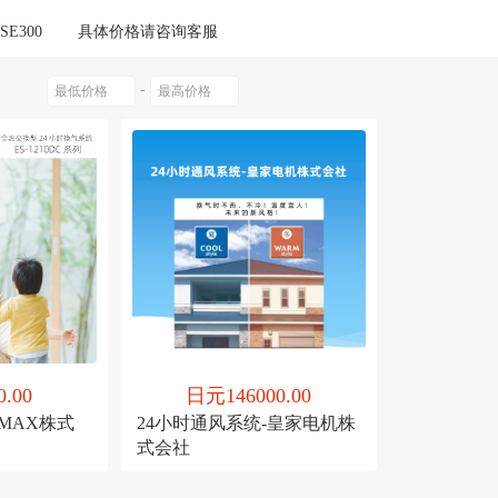
Sangyo）
0以上
SE300
具体价格请咨询客服
-
.00
日元146000.00
-MAX株式
24小时通风系统-皇家电机株
式会社