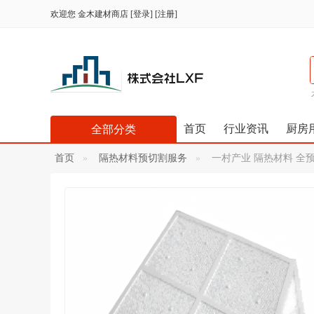
欢迎您
金木建材商店
[
登录
] [
注册
]
首页
行业资讯
厨房
全部分类
首页
隔热材料预切割服务
一村产业 隔热材料 全