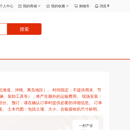
0
个人中心
我的商城
我的收藏
购物车
消息
搜索
包括北海道、沖绳、离岛地区）。 时间指定：不提供周末、节
辆、装卸工具等），将产生额外的运输费用。 现场安装：
分。 预订：请在确认订单时提供必要的详细信息。 订单
送。 土木代图：包括土壤、大小、合板接收的尺寸标明。
一村产业