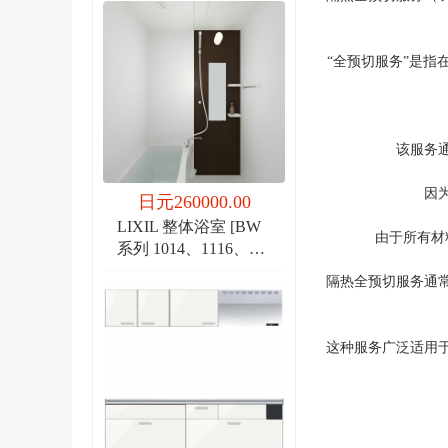
“全预切服务”是
该服务
因
日元260000.00
LIXIL 整体浴室 [BW
由于所有材
系列 1014、1116、
1216]
隔热全预切服务通
这种服务广泛适用