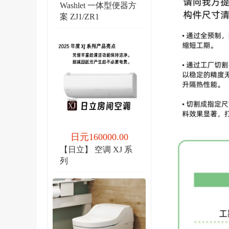
Washlet 一体型便器方
案 ZJ1/ZR1
日元160000.00
【日立】 空调 XJ 系
列