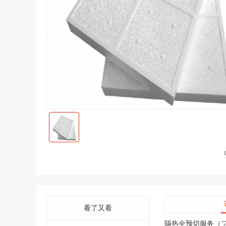
看了又看
隔热全预切服务（