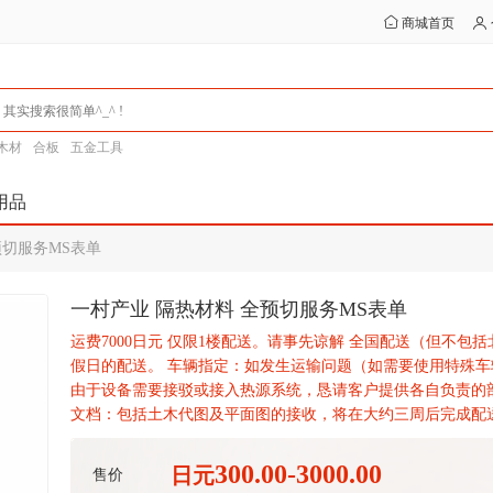
商城首页
木材
合板
五金工具
用品
预切服务MS表单
一村产业 隔热材料 全预切服务MS表单
运费7000日元 仅限1楼配送。请事先谅解 全国配送（但不
假日的配送。 车辆指定：如发生运输问题（如需要使用特殊车
由于设备需要接驳或接入热源系统，恳请客户提供各自负责的部
文档：包括土木代图及平面图的接收，将在大约三周后完成配
300.00-3000.00
日元
售价