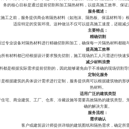
务的核心目标是通过提前切割和加工隔热材料，以提高施工效率、保证
服务概述：
指在施工之前，服务提供商会将隔热材料（如泡沫、隔热板、保温材料等）
适应特定的安装环境。这种做法不仅可以提高施工速度，还能减
主要特点：
精确切割
通过专业设备对隔热材料进行精确切割和加工，确保每一片隔热材料都能
提高施工效率
为所有材料都已经根据设计要求预先切割，施工现场的工人只需进行快速
减少材料浪费
料都是根据实际需求提前切割的，因此能够避免由于不准确的现场切割导
定制化服务
常是根据建筑的具体设计需求进行定制，服务提供商可以根据建筑物的形
热材料。
适用广泛的建筑类型
于住宅、商业建筑、工厂、仓库、冷藏设施等需要高效隔热的建筑类型。
确的解决方案。
服务流程：
需求确认
客户或建筑设计师提供详细的建筑图纸和隔热需求，确定所