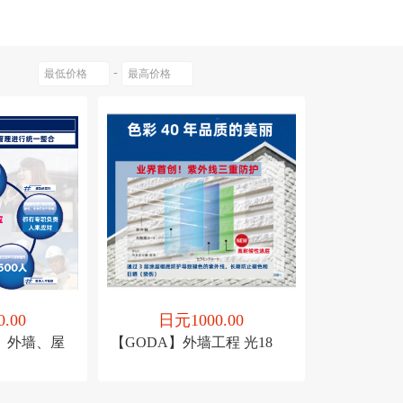
Sangyo）
0以上
-
.00
日元1000.00
、外墙、屋
【GODA】外墙工程 光18