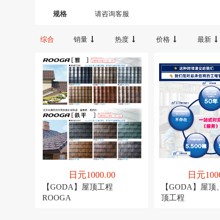
罗娜
夏普
12000-16000
16000-20000
2000
规格
请咨询客服
综合
销量
热度
价格
最新
日元1000.00
日元1000
【GODA】屋顶工程
【GODA】屋顶
ROOGA
顶工程