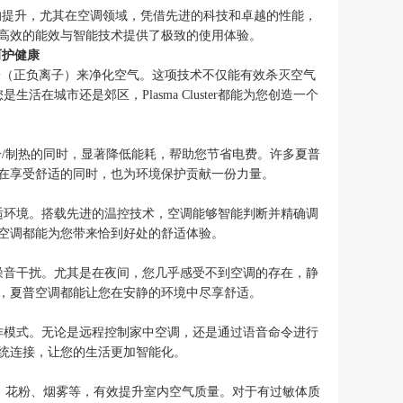
的提升，尤其在空调领域，凭借先进的科技和卓越的性能，
高效的能效与智能技术提供了极致的使用体验。
，呵护健康
子（正负离子）来净化空气。这项技术不仅能有效杀灭空气
城市还是郊区，Plasma Cluster都能为您创造一个
/制热的同时，显著降低能耗，帮助您节省电费。许多夏普
在享受舒适的同时，也为环境保护贡献一份力量。
适环境。搭载先进的温控技术，空调能够智能判断并精确调
空调都能为您带来恰到好处的舒适体验。
噪音干扰。尤其是在夜间，您几乎感受不到空调的存在，静
，夏普空调都能让您在安静的环境中尽享舒适。
作模式。无论是远程控制家中空调，还是通过语音命令进行
统连接，让您的生活更加智能化。
、花粉、烟雾等，有效提升室内空气质量。对于有过敏体质