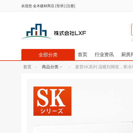
欢迎您
金木建材商店
[
登录
] [
注册
]
首页
行业资讯
厨房
全部分类
首页
商品分类
夏普SK系列 温暖到脚底，寒冷