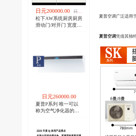
日元200000.00
日元200000.00
夏普空调广泛适用
松下AW系统厨房厨房
滑动门/对开门 宽度
1950/宽度2100
夏普空调
凭借其独特
日元260000.00
夏普P系列 唯一可以
称为空气净化器的空
调