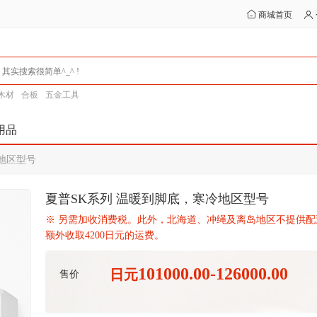
商城首页
木材
合板
五金工具
用品
地区型号
夏普SK系列 温暖到脚底，寒冷地区型号
※ 另需加收消费税。此外，北海道、冲绳及离岛地区不提供配
额外收取4200日元的运费。
101000.00-126000.00
日元
售价