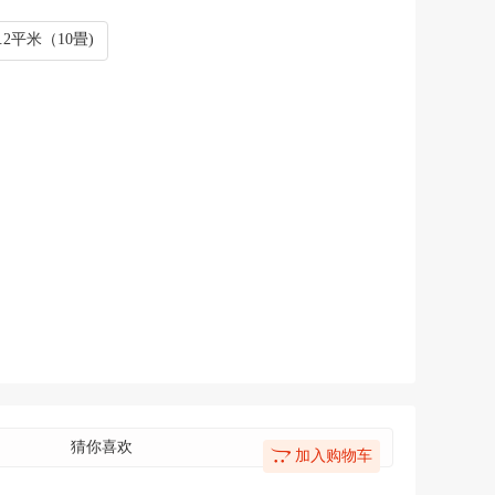
6.2平米（10畳)
猜你喜欢
加入购物车