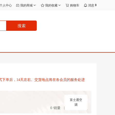
0
个人中心
我的商城
我的收藏
购物车
消息
搜索
式下单后，14天左右。交货地点将在各会员的服务处进
富士通空
调
0
销量
手机购买