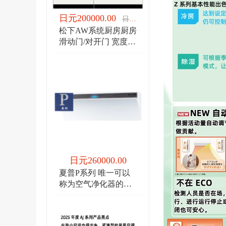
日元200000.00
日元200000.00
松下AW系统厨房厨房
滑动门/对开门 宽度
1950/宽度2100
日元260000.00
夏普P系列 唯一可以
称为空气净化器的空
调