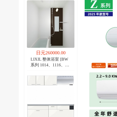
日元260000.00
LIXIL 整体浴室 [BW
系列 1014、1116、
1216]