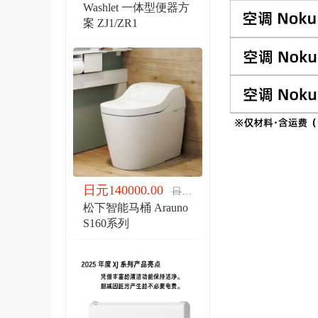
Washlet 一体型便器方
案 ZJ1/ZR1
日元140000.00
日元140000.00
松下智能马桶 Arauno
S160系列