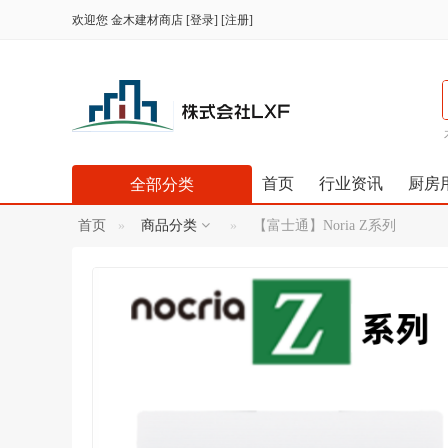
欢迎您
金木建材商店
[
登录
] [
注册
]
首页
行业资讯
厨房
全部分类
首页
商品分类
【富士通】Noria Z系列