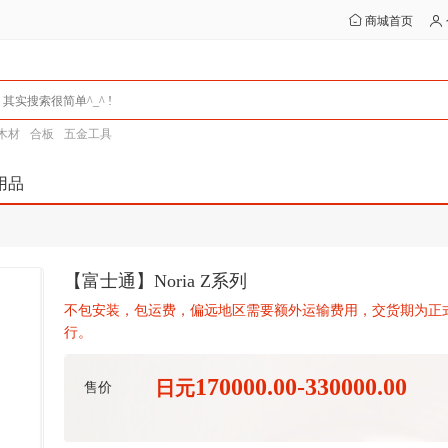
商城首页
木材
合板
五金工具
用品
【富士通】Noria Z系列
不包安装，包运费，偏远地区需要额外运输费用，交货期为正
行。
170000.00-330000.00
日元
售价