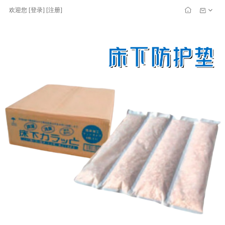
欢迎您
[
登录
] [
注册
]