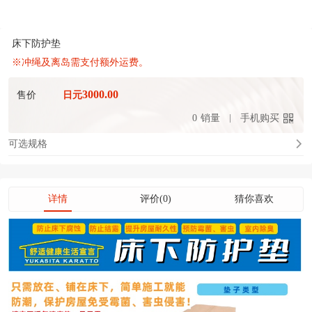
床下防护垫
※冲绳及离岛需支付额外运费。
3000.00
售价
日元
0
销量
手机购买
可选规格
详情
评价(0)
猜你喜欢