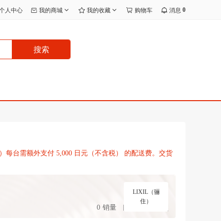
0
个人中心
我的商城
我的收藏
购物车
消息
搜索
台需额外支付 5,000 日元（不含税） 的配送费。交货
LIXIL（骊
住）
0
销量
手机购买