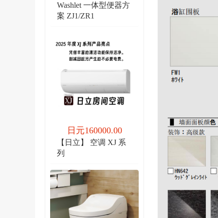
Washlet 一体型便器方
案 ZJ1/ZR1
日元160000.00
【日立】 空调 XJ 系
列