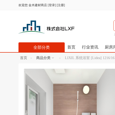
欢迎您
金木建材商店
[
登录
] [
注册
]
首页
行业资讯
厨房
全部分类
首页
商品分类
LIXIL 系统浴室 [Lidea] 1216/161