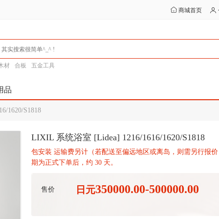
商城首页
木材
合板
五金工具
用品
6/1620/S1818
LIXIL 系统浴室 [Lidea] 1216/1616/1620/S1818
包安装 运输费另计（若配送至偏远地区或离岛，则需另行报价）每
期为正式下单后，约 30 天。
350000.00-500000.00
日元
售价