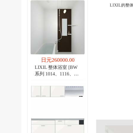
LIXIL
日元260000.00
LIXIL 整体浴室 [BW
系列 1014、1116、
1216]