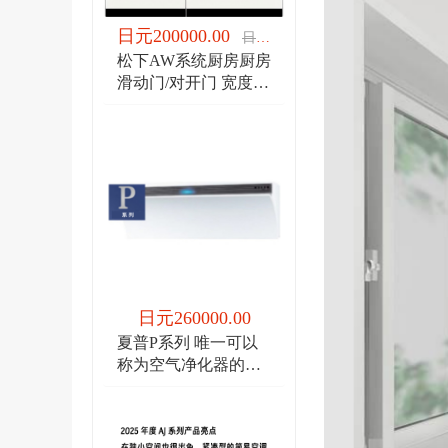
日元200000.00
日元200000.00
松下AW系统厨房厨房
滑动门/对开门 宽度
1950/宽度2100
日元260000.00
夏普P系列 唯一可以
称为空气净化器的空
调