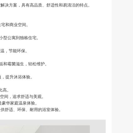
室解决方案，具有高品质、舒适性和易清洁的特点。
住宅和商业空间。
小型公寓到独栋住宅。
水温，节能环保。
垢和霉菌滋生，轻松维护。
项，提升沐浴体验。
比高。
空间，追求舒适与美观。
造豪华家庭温泉体验。
提供舒适、环保、耐用的浴室体验。