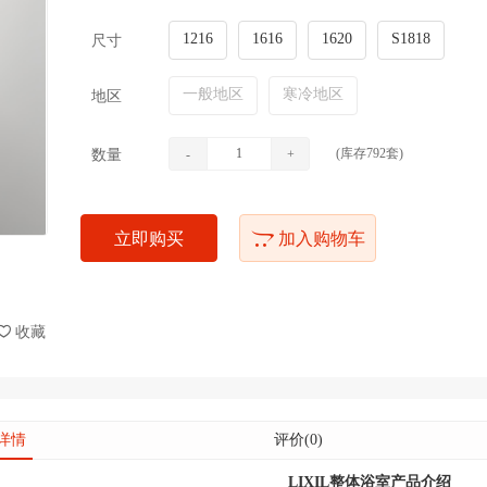
1216
1616
1620
S1818
尺寸
一般地区
寒冷地区
地区
(库存
792
套)
数量
-
+
立即购买
加入购物车
收藏
详情
评价(0)
LIXIL整体浴室产品介绍