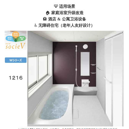
💡 适用场景
🏠
家庭浴室升级改造
🏨
酒店 & 公寓卫浴设备
♿
无障碍住宅（老年人友好设计）