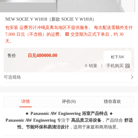
NEW SOCIE V W1818（新款 SOCIE V W1818）
包安装 运费另计冲绳及离岛地区不提供服务。 每次配送需额外支付
7,000 日元（不含税）的运费。 🟥 交货期为正式下单后，约 30
天。
480000.00
售价
日元
松下AW
0
销量
手机购买
可选规格
详情
评价(0)
猜你喜欢
🔹 Panasonic AW Engineering 浴室产品特点 🔹
Panasonic AW Engineering
专注于
高品质卫浴设备
，产品结合
舒适
性、节能环保和易清洁设计
，适用于家庭和商用场景。