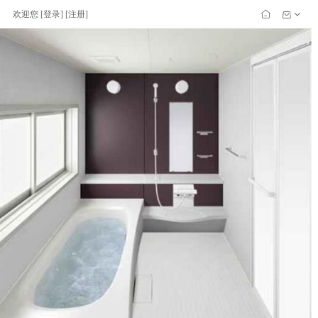
欢迎您
[
登录
] [
注册
]