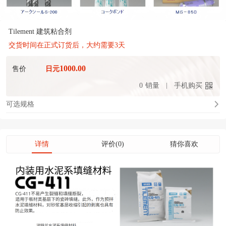
Tilement 建筑粘合剂
交货时间在正式订货后，大约需要3天
1000.00
售价
日元
0
销量
手机购买
可选规格
详情
评价(0)
猜你喜欢