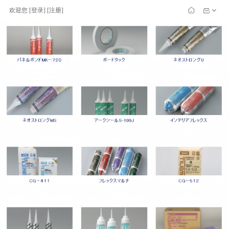
欢迎您
[
登录
] [
注册
]