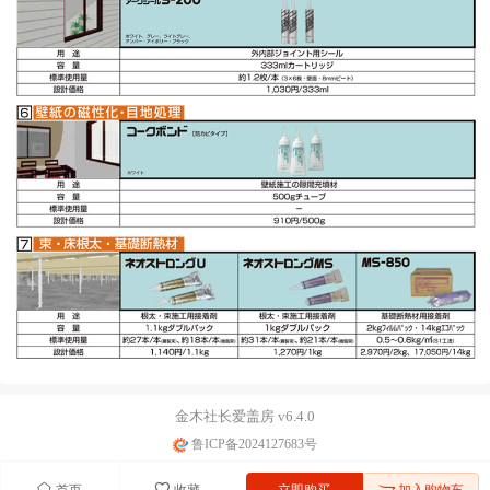
金木社长爱盖房 v6.4.0
鲁ICP备2024127683号