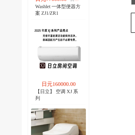
Washlet 一体型便器方
案 ZJ1/ZR1
日元160000.00
【日立】 空调 XJ 系
列