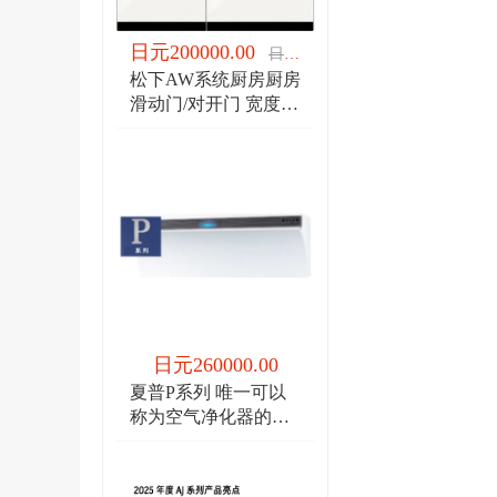
日元200000.00
日元200000.00
松下AW系统厨房厨房
滑动门/对开门 宽度
1950/宽度2100
日元260000.00
夏普P系列 唯一可以
称为空气净化器的空
调