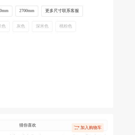
50mm
2700mm
更多尺寸联系客服
米色
灰色
深米色
桃粉色
猜你喜欢
加入购物车