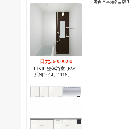
源自日本知名品牌 
日元260000.00
LIXIL 整体浴室 [BW
系列 1014、1116、
1216]