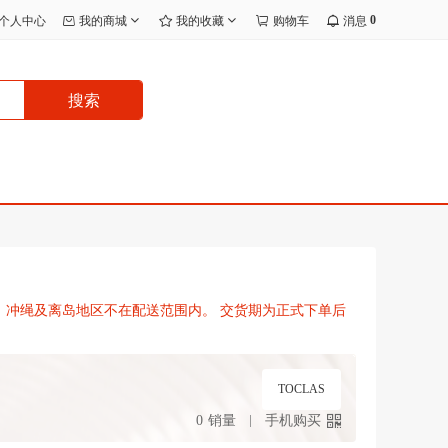
0
个人中心
我的商城
我的收藏
购物车
消息
搜索
道、冲绳及离岛地区不在配送范围内。 交货期为正式下单后
TOCLAS
0
销量
手机购买