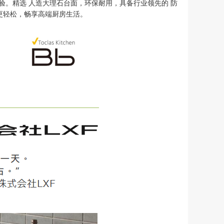
体验。精选 人造大理石台面，环保耐用，具备行业领先的 防
更轻松，畅享高端厨房生活。