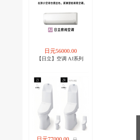
日元56000.00
【日立】空调 AJ系列
日元77000.00
日元77000.00