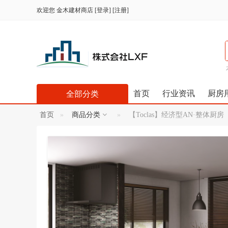
欢迎您
金木建材商店
[
登录
] [
注册
]
首页
行业资讯
厨房
全部分类
首页
商品分类
【Toclas】经济型AN·整体厨房