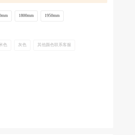
50mm
1800mm
1950mm
米色
灰色
其他颜色联系客服