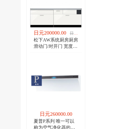
日元200000.00
日元200000.00
松下AW系统厨房厨房
滑动门/对开门 宽度
1950/宽度2100
日元260000.00
夏普P系列 唯一可以
称为空气净化器的空