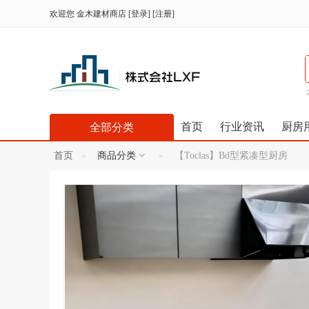
欢迎您
金木建材商店
[
登录
] [
注册
]
首页
行业资讯
厨房
全部分类
首页
商品分类
【Toclas】Bd型紧凑型厨房