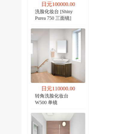
日元100000.00
洗脸化妆台 [Shiny
Purea 750 三面镜]
日元110000.00
转角洗脸化妆台
W500 单镜