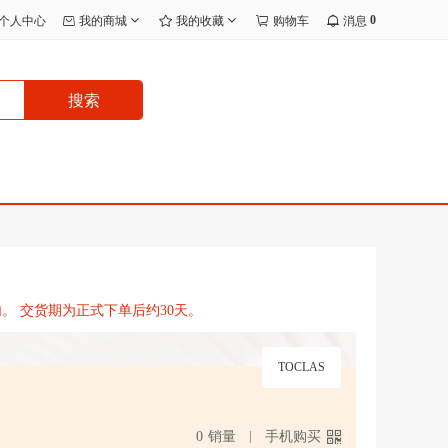
0
个人中心
我的商城
我的收藏
购物车
消息
搜索
。 交货期为正式下单后约30天。
TOCLAS
0
销量
手机购买