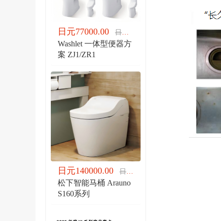
日元77000.00
日元77000.00
Washlet 一体型便器方
案 ZJ1/ZR1
日元140000.00
日元140000.00
松下智能马桶 Arauno
S160系列