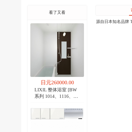
看了又看
源自日本知名品牌 
日元260000.00
LIXIL 整体浴室 [BW
系列 1014、1116、
1216]