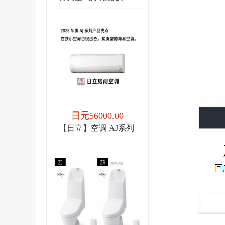
调
日元56000.00
【日立】空调 AJ系列