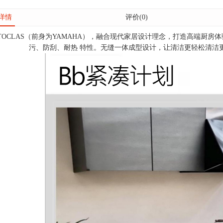
详情
评价(0)
TOCLAS（前身为YAMAHA），融合现代家居设计理念，打造高端厨房
污、防刮、耐热 特性。无缝一体成型设计，让
清洁更轻松
清洁