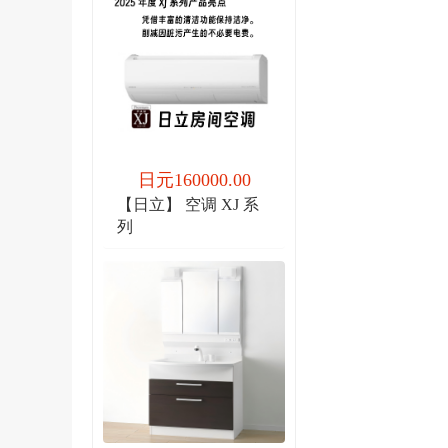
日元160000.00
【日立】 空调 XJ 系
列