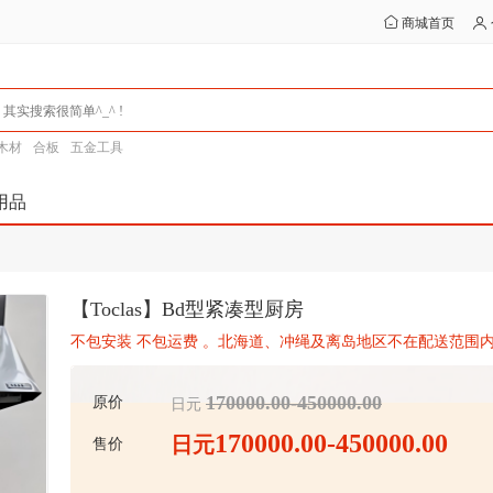
商城首页
木材
合板
五金工具
用品
【Toclas】Bd型紧凑型厨房
不包安装 不包运费 。北海道、冲绳及离岛地区不在配送范围内
170000.00-450000.00
原价
日元
170000.00-450000.00
日元
售价